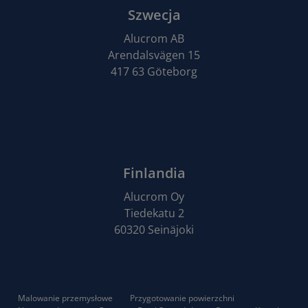
Szwecja
Alucrom AB
Arendalsvägen 15
417 63 Göteborg
Finlandia
Alucrom Oy
Tiedekatu 2
60320 Seinäjoki
Malowanie przemysłowe
Przygotowanie powierzchni