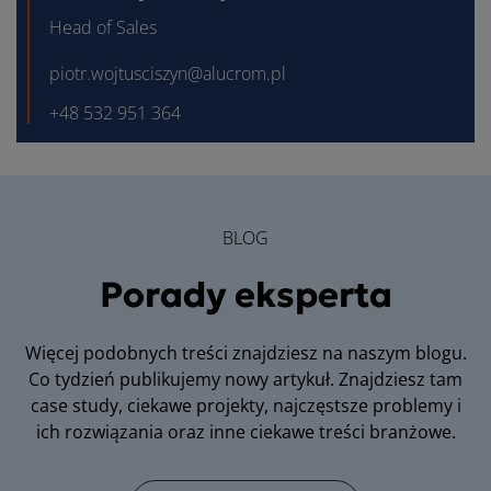
Head of Sales
piotr.wojtusciszyn@alucrom.pl
+48 532 951 364
BLOG
Porady eksperta
Więcej podobnych treści znajdziesz na naszym blogu.
Co tydzień publikujemy nowy artykuł. Znajdziesz tam
case study, ciekawe projekty, najczęstsze problemy i
ich rozwiązania oraz inne ciekawe treści branżowe.