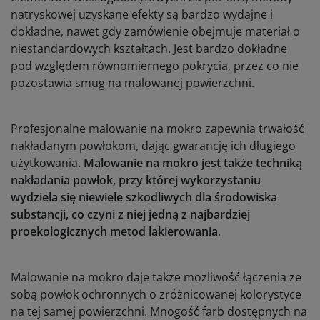
natryskowej uzyskane efekty są bardzo wydajne i
dokładne, nawet gdy zamówienie obejmuje materiał o
niestandardowych kształtach. Jest bardzo dokładne
pod względem równomiernego pokrycia, przez co nie
pozostawia smug na malowanej powierzchni.
Profesjonalne malowanie na mokro zapewnia trwałość
nakładanym powłokom, dając gwarancję ich długiego
użytkowania.
Malowanie na mokro jest także techniką
nakładania powłok, przy której wykorzystaniu
wydziela się niewiele szkodliwych dla środowiska
substancji, co czyni z niej jedną z najbardziej
proekologicznych metod lakierowania
.
Malowanie na mokro daje także możliwość łączenia ze
sobą powłok ochronnych o zróżnicowanej kolorystyce
na tej samej powierzchni. Mnogość farb dostępnych na